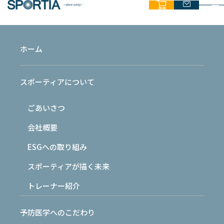
ホーム
NEWS
スポーティアについて
お知らせ
ごあいさつ
HOME
›
最新情報
›
お知らせ
›
カラダづくりサポートを考える
会社概要
ESGへの取り組み
2023.03.25
お知らせ
スポーティアが描く未来
トレーナー紹介
カラダづくりサポートを考える
予防医学へのこだわり